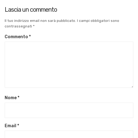
Lascia un commento
Il tuo indirizzo email non sarà pubblicato.
I campi obbligatori sono
contrassegnati
*
Commento
*
Nome
*
Email
*