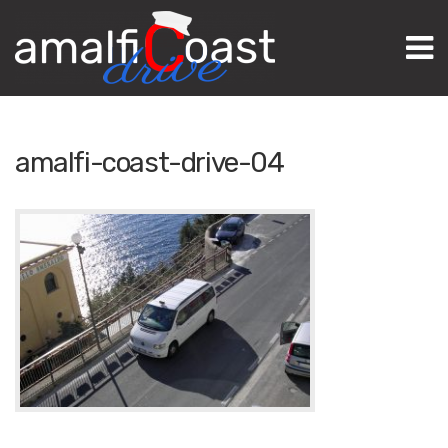
M
amalfi-coast-drive-04