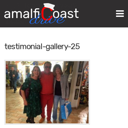
M
testimonial-gallery-25