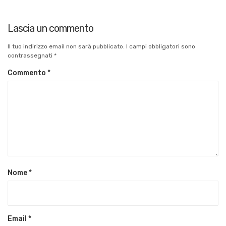
Lascia un commento
Il tuo indirizzo email non sarà pubblicato.
I campi obbligatori sono
contrassegnati
*
Commento
*
Nome
*
Email
*