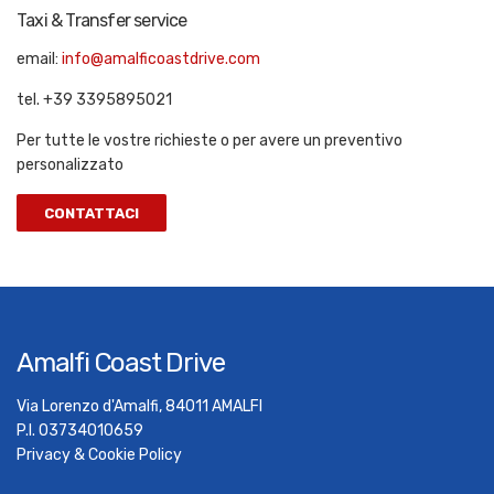
Taxi & Transfer service
email:
info@amalficoastdrive.com
tel. +39 3395895021
Per tutte le vostre richieste o per avere un preventivo
personalizzato
CONTATTACI
Amalfi Coast Drive
Via Lorenzo d'Amalfi, 84011 AMALFI
P.I. 03734010659
Privacy & Cookie Policy