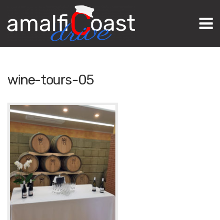
M
wine-tours-05